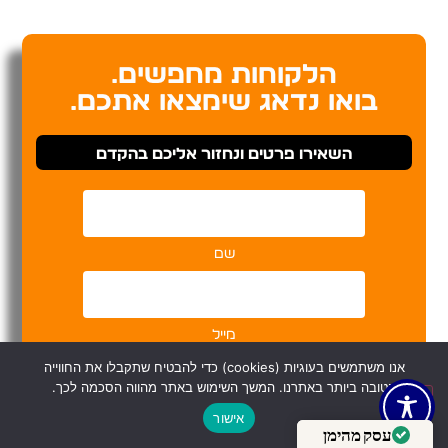
הלקוחות מחפשים.
בואו נדאג שימצאו אתכם.
השאירו פרטים ונחזור אליכם בהקדם
שם
מייל
אנו משתמשים בעוגיות (cookies) כדי להבטיח שתקבלו את החווייה
הטובה ביותר באתרנו. המשך השימוש באתר מהווה הסכמה לכך.
טלפון
אישור
עסק מהימן