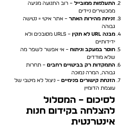
התעלמות ממובייל
– רוב התנועה מגיעה
ממכשירים ניידים
זניחת מהירות האתר
– אתר איטי = נטישה
גבוהה
מבנה URL לא תקין
– URLs מסובכים ולא
ידידותיים
חוסר במעקב וניתוח
– אי אפשר לשפר מה
שלא מודדים
התמקדות רק בביטויים רחבים
– תחרות
גבוהה, המרה נמוכה
הזנחת קישורים פנימיים
– ניצול לא מיטבי של
עוצמת הדומיין
לסיכום – המסלול
להצלחה בקידום חנות
אינטרנטית