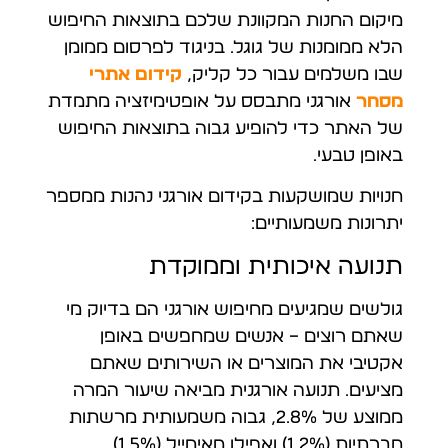
מיקום החנות המקוונת שלכם בתוצאות החיפוש
הלא ממומנות של גוגל. בניגוד לפרסום ממומן
שבו משלמים עבור כל קליק,
קידום אתרי
מסחר
אורגני מתבסס על אופטימיזציה מתמדת
של האתר כדי להופיע גבוה בתוצאות החיפוש
באופן טבעי.
חנויות שמושקעות בקידום אורגני נהנות ממספר
יתרונות משמעותיים:
תנועה איכותית וממוקדת
גולשים שמגיעים מחיפוש אורגני הם בדיוק מי
שאתם רוצים – אנשים שמחפשים באופן
אקטיבי את המוצרים או השירותים שאתם
מציעים. תנועה אורגנית מביאה שיעור המרה
ממוצע של 2.8%, גבוה משמעותית מרשתות
חברתיות (1.2%) ואפילו מאימייל (1.5%).