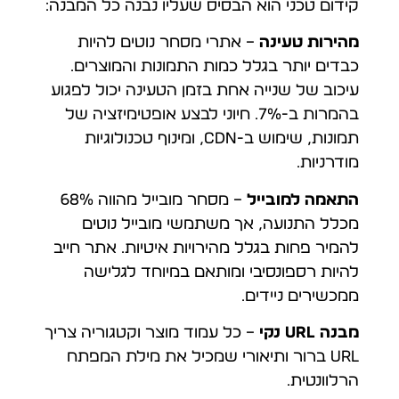
קידום טכני הוא הבסיס שעליו נבנה כל המבנה:
מהירות טעינה
– אתרי מסחר נוטים להיות
כבדים יותר בגלל כמות התמונות והמוצרים.
עיכוב של שנייה אחת בזמן הטעינה יכול לפגוע
בהמרות ב-7%. חיוני לבצע אופטימיזציה של
תמונות, שימוש ב-CDN, ומינוף טכנולוגיות
מודרניות.
התאמה למובייל
– מסחר מובייל מהווה 68%
מכלל התנועה, אך משתמשי מובייל נוטים
להמיר פחות בגלל מהירויות איטיות. אתר חייב
להיות רספונסיבי ומותאם במיוחד לגלישה
ממכשירים ניידים.
מבנה URL נקי
– כל עמוד מוצר וקטגוריה צריך
URL ברור ותיאורי שמכיל את מילת המפתח
הרלוונטית.