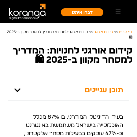
דברו איתנו
דף הבית
>>
קידום אורגני
>>
קידום אורגני לחנויות: המדריך למסחר מקוון ב-2025
🛍️
קידום אורגני לחנויות: המדריך
למסחר מקוון ב-2025 🛍️
תוכן עניינים
בעידן הדיגיטלי המודרני, בו 87% מכלל
האוכלוסייה בישראל משתמשת באינטרנט
וכ-47% עוסקים בפעילות מסחר אלקטרוני,